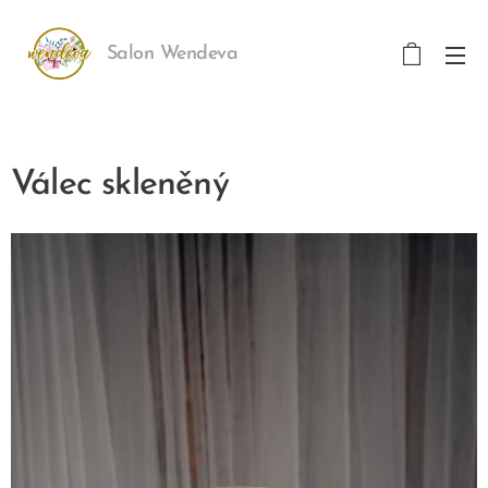
Salon Wendeva
Válec skleněný