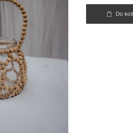
Do koš