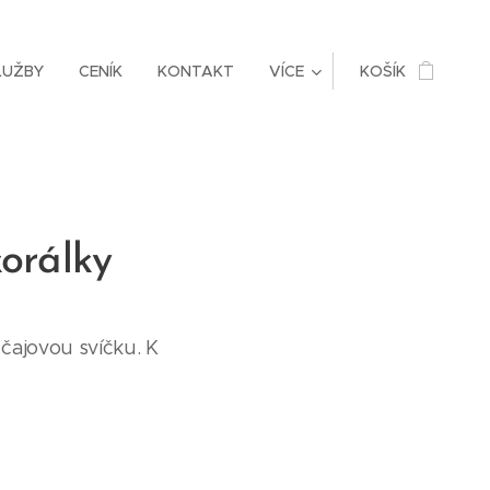
LUŽBY
CENÍK
KONTAKT
VÍCE
KOŠÍK
korálky
čajovou svíčku. K